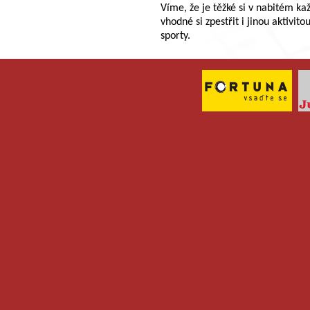
Víme, že je těžké si v nabitém ka
vhodné si zpestřit i jinou aktivi
sporty.