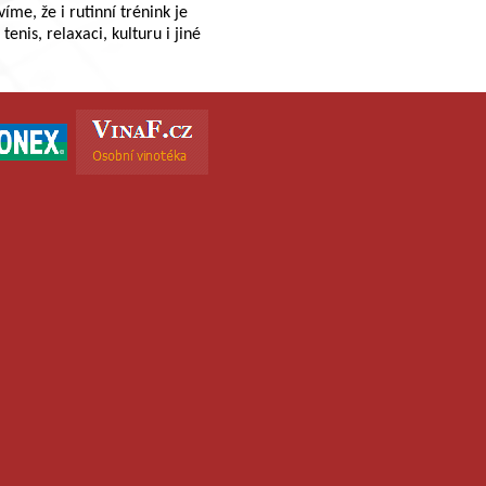
me, že i rutinní trénink je
enis, relaxaci, kulturu i jiné